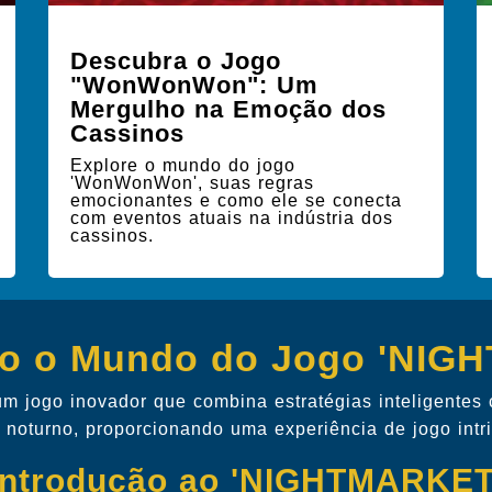
Descubra o Jogo
"WonWonWon": Um
Mergulho na Emoção dos
Cassinos
Explore o mundo do jogo
'WonWonWon', suas regras
emocionantes e como ele se conecta
com eventos atuais na indústria dos
cassinos.
do o Mundo do Jogo 'NIG
 jogo inovador que combina estratégias inteligente
noturno, proporcionando uma experiência de jogo intri
Introdução ao 'NIGHTMARKET