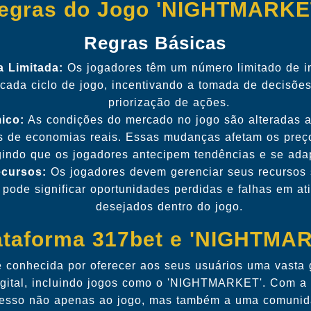
egras do Jogo 'NIGHTMARKE
Regras Básicas
a Limitada:
Os jogadores têm um número limitado de 
 cada ciclo de jogo, incentivando a tomada de decisões
priorização de ações.
ico:
As condições do mercado no jogo são alteradas a 
as de economias reais. Essas mudanças afetam os preço
gindo que os jogadores antecipem tendências e se ada
ecursos:
Os jogadores devem gerenciar seus recursos 
 pode significar oportunidades perdidas e falhas em ati
desejados dentro do jogo.
ataforma 317bet e 'NIGHTMA
é conhecida por oferecer aos seus usuários uma vasta
igital, incluindo jogos como o 'NIGHTMARKET'. Com a 
cesso não apenas ao jogo, mas também a uma comunida