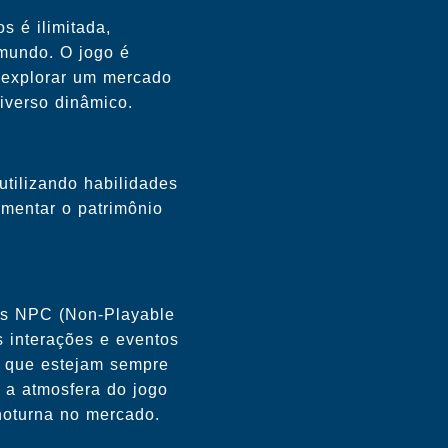
s é ilimitada,
mundo. O jogo é
 explorar um mercado
iverso dinâmico.
tilizando habilidades
aumentar o patrimônio
ns NPC (Non-Playable
s interações e eventos
o que estejam sempre
 a atmosfera do jogo
noturna no mercado.