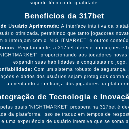
suporte técnico de qualidade.
Benefícios da 317bet
 de Usuário Aprimorada:
A interface intuitiva da plat
suário otimizada, permitindo que tanto jogadores nova
 e interajam com o 'NIGHTMARKET' e outros conteúdo
Bonus:
Regularmente, a 317bet oferece promoções e 
 'NIGHTMARKET', proporcionando aos jogadores novas 
expandir suas habilidades e conquistas no jogo.
nfiabilidade:
Com um sistema robusto de segurança, 
sações e dados dos usuários sejam protegidos contra 
aumentando a confiança dos jogadores na plataform
ntegração de Tecnologia e Inovaç
pelas quais 'NIGHTMARKET' prospera na 317bet é dev
da da plataforma. Isso se traduz em tempos de respost
 e uma experiência de usuário imersiva que se soma a