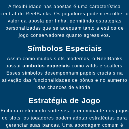
A flexibilidade nas apostas é uma característica
central do ReelBanks. Os jogadores podem escolher o
valor da aposta por linha, permitindo estratégias
personalizadas que se adequam tanto a estilos de
jogo conservadores quanto agressivos.
Símbolos Especiais
Assim como muitos slots modernos, o ReelBanks
possui
símbolos especiais
como wilds e scatters.
Esses símbolos desempenham papéis cruciais na
ativação das funcionalidades de bônus e no aumento
das chances de vitória.
Estratégia de Jogo
Embora o elemento sorte seja predominante nos jogos
de slots, os jogadores podem adotar estratégias para
gerenciar suas bancas. Uma abordagem comum é