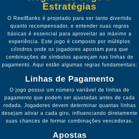
Estratégias
O ReelBanks é projetado para ser tanto divertido
quanto recompensador, e entender suas regras
básicas é essencial para aproveitar ao máximo a
experiência. Este jogo é composto por múltiplos
cilindros onde os jogadores apostam para que
combinações de símbolos apareçam nas linhas de
pagamento. Aqui estão algumas regras fundamentais:
Linhas de Pagamento
O jogo possui um número variável de linhas de
pagamento que podem ser ajustadas antes de cada
rodada. Jogadores devem determinar quantas linhas
desejam ativar a cada giro, influenciando diretamente
suas chances de formar combinações vencedoras.
Apostas