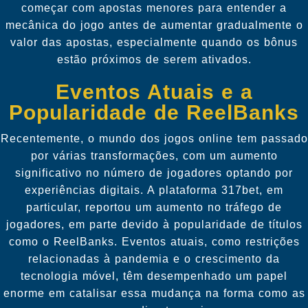
começar com apostas menores para entender a
mecânica do jogo antes de aumentar gradualmente o
valor das apostas, especialmente quando os bônus
estão próximos de serem ativados.
Eventos Atuais e a
Popularidade de ReelBanks
Recentemente, o mundo dos jogos online tem passado
por várias transformações, com um aumento
significativo no número de jogadores optando por
experiências digitais. A plataforma 317bet, em
particular, reportou um aumento no tráfego de
jogadores, em parte devido à popularidade de títulos
como o ReelBanks. Eventos atuais, como restrições
relacionadas à pandemia e o crescimento da
tecnologia móvel, têm desempenhado um papel
enorme em catalisar essa mudança na forma como as