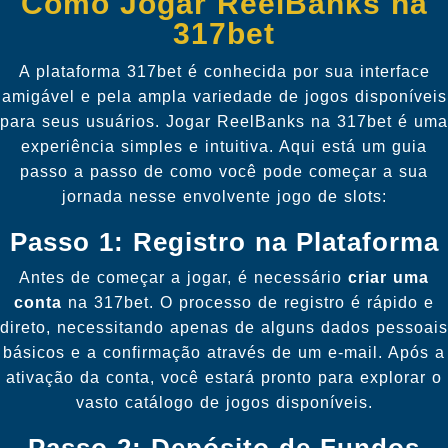
Como Jogar ReelBanks na
317bet
A plataforma 317bet é conhecida por sua interface
amigável e pela ampla variedade de jogos disponíveis
para seus usuários. Jogar ReelBanks na 317bet é uma
experiência simples e intuitiva. Aqui está um guia
passo a passo de como você pode começar a sua
jornada nesse envolvente jogo de slots:
Passo 1: Registro na Plataforma
Antes de começar a jogar, é necessário
criar uma
conta
na 317bet. O processo de registro é rápido e
direto, necessitando apenas de alguns dados pessoais
básicos e a confirmação através de um e-mail. Após a
ativação da conta, você estará pronto para explorar o
vasto catálogo de jogos disponíveis.
Passo 2: Depósito de Fundos