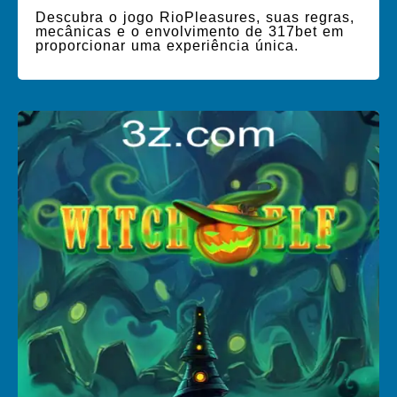
Descubra o jogo RioPleasures, suas regras,
mecânicas e o envolvimento de 317bet em
proporcionar uma experiência única.