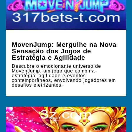
MovenJump: Mergulhe na Nova
Sensação dos Jogos de
Estratégia e Agilidade
Descubra o emocionante universo de
MovenJump, um jogo que combina
estratégia, agilidade e eventos
contemporâneos, envolvendo jogadores em
desafios eletrizantes.