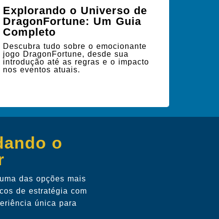
Explorando o Universo de
DragonFortune: Um Guia
Completo
Descubra tudo sobre o emocionante
jogo DragonFortune, desde sua
introdução até as regras e o impacto
nos eventos atuais.
dando o
r
uma das opções mais
cos de estratégia com
eriência única para