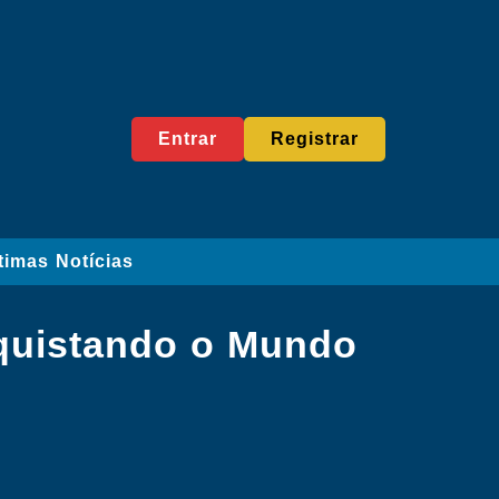
Entrar
Registrar
timas Notícias
quistando o Mundo