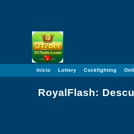
Início
Lottery
Cockfighting
Onl
RoyalFlash: Desc