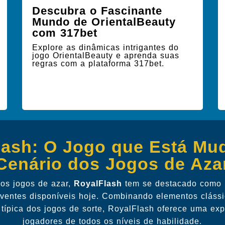
Descubra o Fascinante
Mundo de OrientalBeauty
com 317bet
Explore as dinâmicas intrigantes do
jogo OrientalBeauty e aprenda suas
regras com a plataforma 317bet.
lash: O Jogo que Está Mu
Cenário dos Jogos de Aza
os jogos de azar,
RoyalFlash
tem se destacado como 
ventes disponíveis hoje. Combinando elementos clássi
e típica dos jogos de sorte, RoyalFlash oferece uma exp
jogadores de todos os níveis de habilidade.