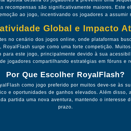
 as recompensas são significativamente maiores. Este 
emoção ao jogo, incentivando os jogadores a assumir r
atividade Global e Impacto A
es no cenário dos jogos online, onde plataformas bu
os, RoyalFlash surge como uma forte competição. Muito
 para este jogo, principalmente devido à sua acessibi
e jogadores compartilhando estratégias em fóruns e r
Por Que Escolher RoyalFlash?
alFlash como jogo preferido por muitos deve-se às su
gico e oportunidades de ganhos elevados. Além disso, 
ada partida uma nova aventura, mantendo o interesse 
prazo.