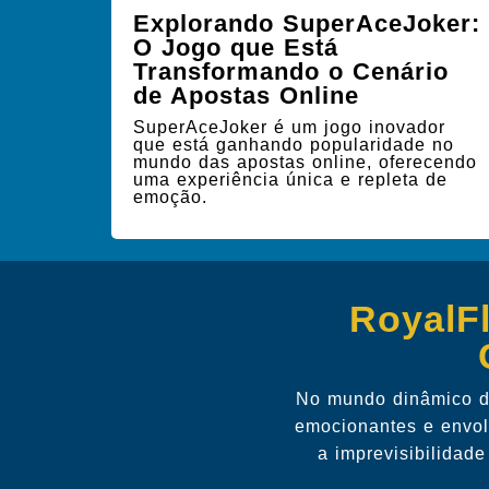
Explorando SuperAceJoker:
O Jogo que Está
Transformando o Cenário
de Apostas Online
SuperAceJoker é um jogo inovador
que está ganhando popularidade no
mundo das apostas online, oferecendo
uma experiência única e repleta de
emoção.
RoyalF
No mundo dinâmico d
emocionantes e envol
a imprevisibilidad