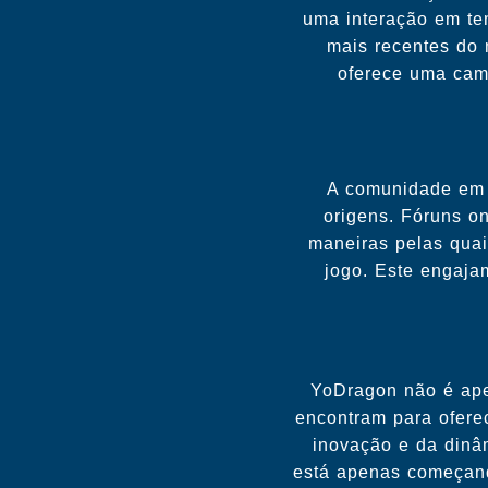
uma interação em te
mais recentes do 
oferece uma cam
A comunidade em t
origens. Fóruns on
maneiras pelas qua
jogo. Este engaja
YoDragon não é ape
encontram para ofere
inovação e da dinâ
está apenas começand