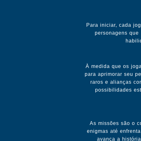
Para iniciar, cada jo
personagens que p
habil
À medida que os jog
para aprimorar seu pe
raros e alianças c
possibilidades es
As missões são o c
enigmas até enfrent
avança a históri