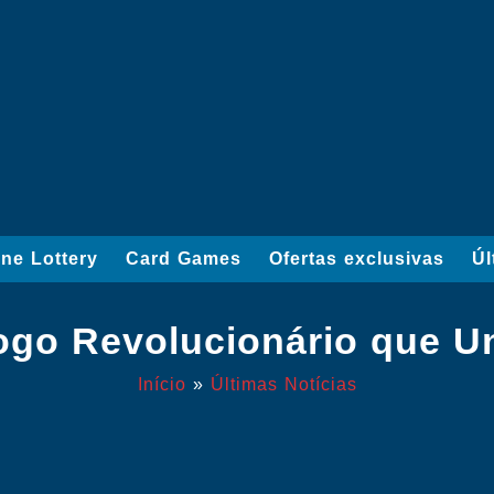
ine Lottery
Card Games
Ofertas exclusivas
Úl
go Revolucionário que Un
Início
»
Últimas Notícias