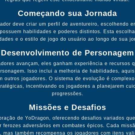
Começando sua Jornada
gador deve criar um perfil de aventureiro, escolhendo e
ossuem habilidades e poderes distintos. Esta escolha i
idades e o estilo de jogo do usuário ao longo de sua jo
Desenvolvimento de Personagem
adores avançam, eles ganham experiência e recursos 
rsonagem. Isso inclui a melhoria de habilidades, aqu
om outros jogadores. O sistema de evolução é complexo
tratégicas, incentivando os jogadores a planejarem c
progressões.
Missões e Desafios
oração de YoDragon, oferecendo desafios variados que
ar ferozes adversários em combates épicos. Cada miss
a, mas também recompensa os jogadores com itens val