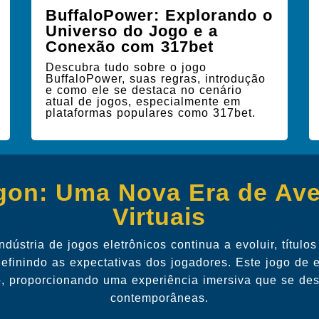
BuffaloPower: Explorando o
Universo do Jogo e a
Conexão com 317bet
Descubra tudo sobre o jogo
BuffaloPower, suas regras, introdução
e como ele se destaca no cenário
atual de jogos, especialmente em
plataformas populares como 317bet.
gon: Uma Nova Era de Ave
Virtuais
dústria de jogos eletrônicos continua a evoluir, títul
efinindo as expectativas dos jogadores. Este jogo de e
, proporcionando uma experiência imersiva que se de
contemporâneas.