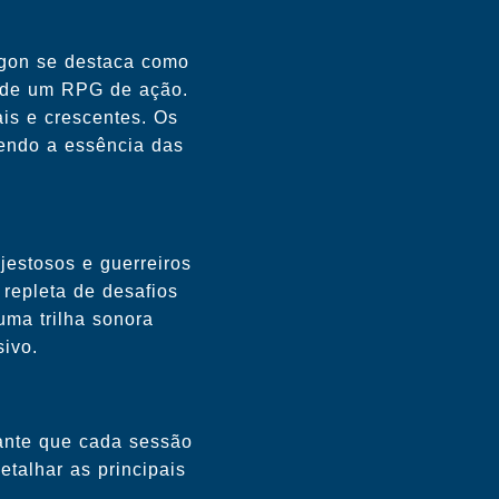
agon se destaca como
a de um RPG de ação.
is e crescentes. Os
endo a essência das
estosos e guerreiros
 repleta de desafios
uma trilha sonora
sivo.
ante que cada sessão
etalhar as principais