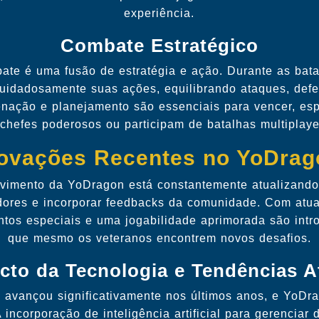
experiência.
Combate Estratégico
ate é uma fusão de estratégia e ação. Durante as bata
uidadosamente suas ações, equilibrando ataques, defe
enação e planejamento são essenciais para vencer, e
chefes poderosos ou participam de batalhas multiplaye
novações Recentes no YoDrag
vimento da YoDragon está constantemente atualizando
dores e incorporar feedbacks da comunidade. Com atua
tos especiais e uma jogabilidade aprimorada são intr
que mesmo os veteranos encontrem novos desafios.
cto da Tecnologia e Tendências A
s avançou significativamente nos últimos anos, e YoD
incorporação de inteligência artificial para gerenciar