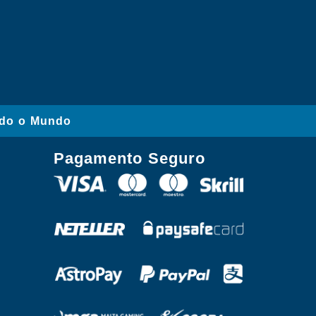
Todo o Mundo
Pagamento Seguro