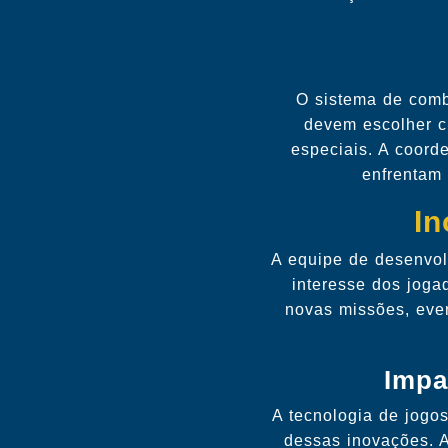
O sistema de comb
devem escolher c
especiais. A coord
enfrentam 
I
A equipe de desenvol
interesse dos joga
novas missões, even
Impa
A tecnologia de jogo
dessas inovações. A 