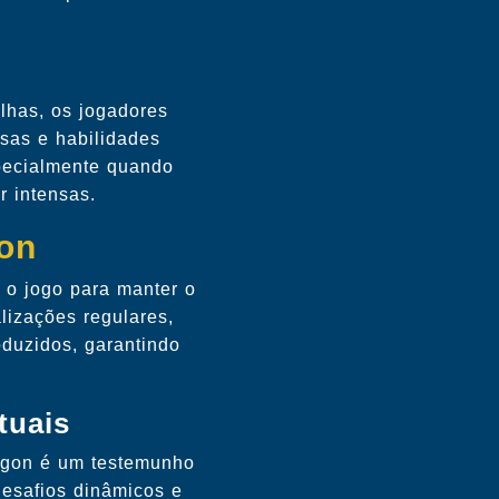
lhas, os jogadores
sas e habilidades
specialmente quando
r intensas.
on
 o jogo para manter o
lizações regulares,
oduzidos, garantindo
tuais
ragon é um testemunho
 desafios dinâmicos e